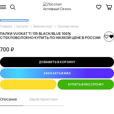
Главная
Каталог
Зимний спорт
Лыжные палки
ПАЛКИ VUOKATTI 135 BLACK/BLUE 100%
СТЕКЛОВОЛОКНО КУПИТЬ ПО НИЗКОЙ ЦЕНЕ В РОССИИ
700 ₽
ДОБАВИТЬ В КОРЗИНУ
ЗАКАЗАТЬ В MAX
КУПИТЬ В РАССРОЧКУ
Описание
Характеристики