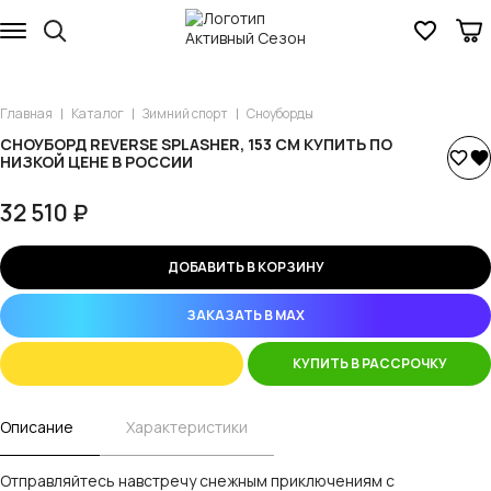
Главная
Каталог
Зимний спорт
Сноуборды
СНОУБОРД REVERSE SPLASHER, 153 СМ КУПИТЬ ПО
НИЗКОЙ ЦЕНЕ В РОССИИ
32 510 ₽
ДОБАВИТЬ В КОРЗИНУ
ЗАКАЗАТЬ В MAX
КУПИТЬ В РАССРОЧКУ
Описание
Характеристики
Отправляйтесь навстречу снежным приключениям с