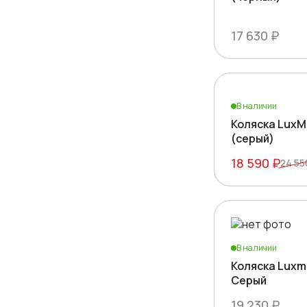
17 630 ₽
В наличии
Коляска LuxM
(серый)
18 590 ₽
24 55
В наличии
Коляска Luxm
Серый
19 230 ₽