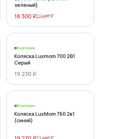
зеленый)
18 300 ₽
22 000 ₽
В наличии
Коляска Luxmom 700 2B1
Серый
19 230 ₽
В наличии
Коляска LuxMom 760 2в1
(синий)
19 270 ₽
33 000 ₽