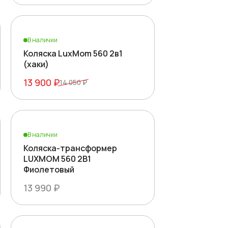
В наличии
Коляска LuxMom 560 2в1
(хаки)
13 900 ₽
14 050 ₽
В наличии
Коляска-трансформер
LUXMOM 560 2В1
Фиолетовый
13 990 ₽