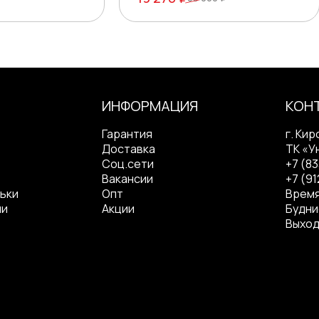
ИНФОРМАЦИЯ
КОН
Гарантия
г. Кир
Доставка
ТК «У
Соц.сети
+7 (8
Вакансии
+7 (91
ьки
Опт
Время
ли
Акции
Будние
Выход