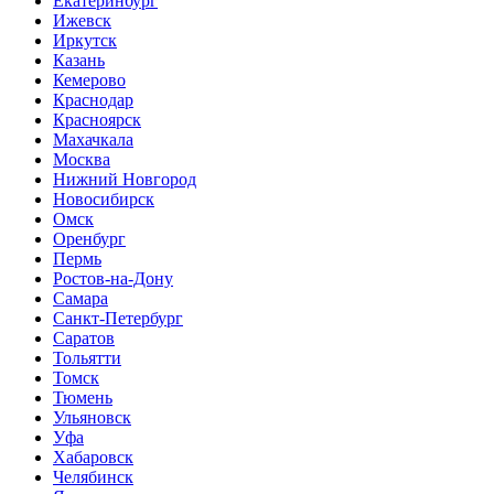
Екатеринбург
Ижевск
Иркутск
Казань
Кемерово
Краснодар
Красноярск
Махачкала
Москва
Нижний Новгород
Новосибирск
Омск
Оренбург
Пермь
Ростов-на-Дону
Самара
Санкт-Петербург
Саратов
Тольятти
Томск
Тюмень
Ульяновск
Уфа
Хабаровск
Челябинск