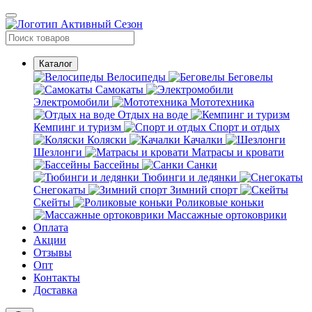
Каталог
Велосипеды
Беговелы
Самокаты
Электромобили
Мототехника
Отдых на воде
Кемпинг и туризм
Спорт и отдых
Коляски
Качалки
Шезлонги
Матрасы и кровати
Бассейны
Санки
Тюбинги и ледянки
Снегокаты
Зимний спорт
Скейты
Роликовые коньки
Массажные ортоковрики
Оплата
Акции
Отзывы
Опт
Контакты
Доставка