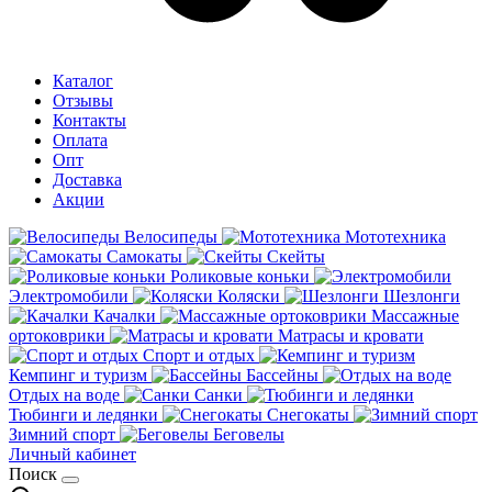
Каталог
Отзывы
Контакты
Оплата
Опт
Доставка
Акции
Велосипеды
Мототехника
Самокаты
Скейты
Роликовые коньки
Электромобили
Коляски
Шезлонги
Качалки
Массажные
ортоковрики
Матрасы и кровати
Спорт и отдых
Кемпинг и туризм
Бассейны
Отдых на воде
Санки
Тюбинги и ледянки
Снегокаты
Зимний спорт
Беговелы
Личный кабинет
Поиск